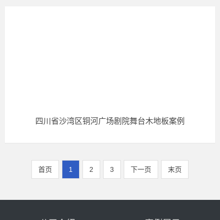
四川省沙湾区铜河广场剧院舞台木地板案例
首页
1
2
3
下一页
末页