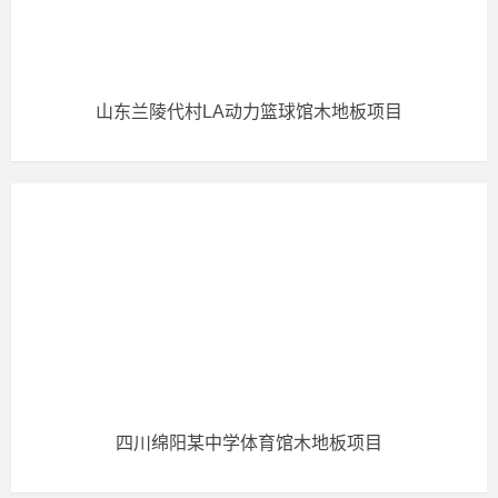
山东兰陵代村LA动力篮球馆木地板项目
四川绵阳某中学体育馆木地板项目