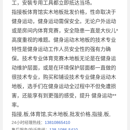
工，安裝专用工具都立即抵达当场。
指接板体育馆实木地板批发价格，性命取决于
健身运动，健身运动需保安全。无论户外运动
或是房间内体育竞赛，安全隐患一直是大伙儿*
高度重视的难题。健身运动木地板的技术专业
特性是健身运动工作人员安全性的强有力确
保。技术专业体育竞赛木地板无论是在健身运
动维护层面，或是在环境保护层面都一直做的
很技术专业，购买和铺设技术专业健身运动木
地板，选手们在健身运动全过程中不但免遭损
害，还能享有到更强的感受，提升 健身运动**
率。
指接,板,体育馆,实木地板,批发价格,指接,板,
24小时经理热线：
13810865410
售后服务/投诉热线：
138-1086-5410