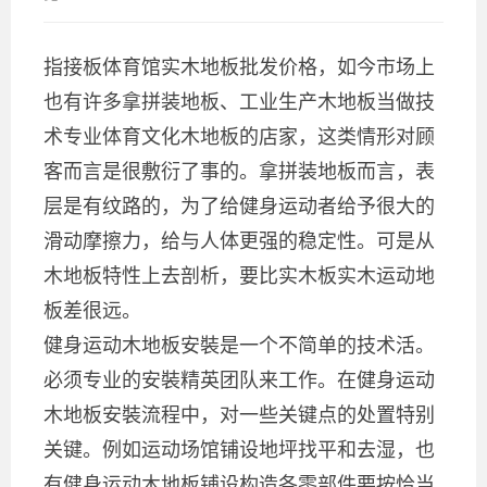
指接板体育馆实木地板批发价格，如今市场上
也有许多拿拼装地板、工业生产木地板当做技
术专业体育文化木地板的店家，这类情形对顾
客而言是很敷衍了事的。拿拼装地板而言，表
层是有纹路的，为了给健身运动者给予很大的
滑动摩擦力，给与人体更强的稳定性。可是从
木地板特性上去剖析，要比实木板实木运动地
板差很远。
健身运动木地板安裝是一个不简单的技术活。
必须专业的安裝精英团队来工作。在健身运动
木地板安裝流程中，对一些关键点的处置特别
关键。例如运动场馆铺设地坪找平和去湿，也
有健身运动木地板铺设构造各零部件要按恰当