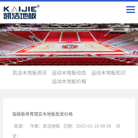
凯洁木地板资讯
运动木地板动态
运动木地板知识
运动木地板价格
指接板体育馆实木地板批发价格
来源：
作者：
凯洁地板
日期：
2022-01-10 08:38
浏
览：