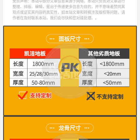
免责声明：本站中部分文章信息来源于网络，本站只负责对文章进行
整理、排版、编辑，是出于传递更多信息为目的，并不意味着赞同其
观点或证实其内容的真实性，如本站文章和转稿涉及版权等问题，请
作者在及时联系本站，我们会尽快和您对接处理。。