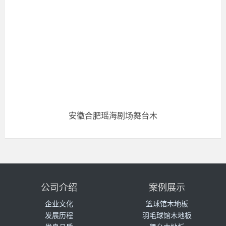
安徽合肥瑶海剧场舞台木
公司介绍
案例展示
企业文化
篮球馆木地板
发展历程
羽毛球馆木地板