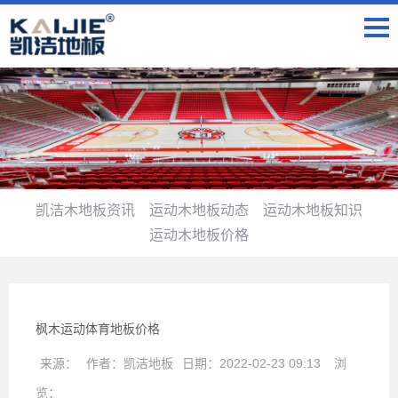
凯洁木地板资讯
运动木地板动态
运动木地板知识
运动木地板价格
枫木运动体育地板价格
来源：
作者：
凯洁地板
日期：
2022-02-23 09:13
浏
览：