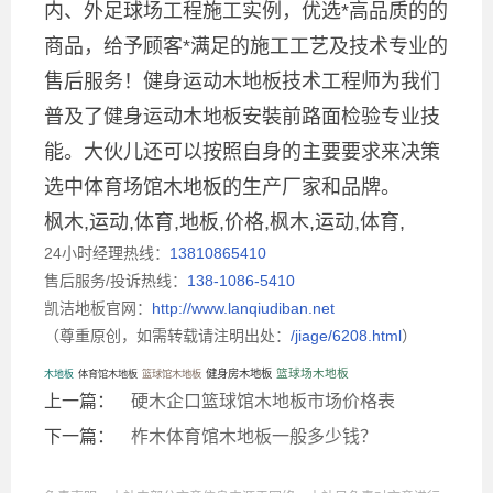
内、外足球场工程施工实例，优选*高品质的的
商品，给予顾客*满足的施工工艺及技术专业的
售后服务！健身运动木地板技术工程师为我们
普及了健身运动木地板安裝前路面检验专业技
能。大伙儿还可以按照自身的主要要求来决策
选中体育场馆木地板的生产厂家和品牌。
枫木,运动,体育,地板,价格,枫木,运动,体育,
24小时经理热线：
13810865410
售后服务/投诉热线：
138-1086-5410
凯洁地板官网：
http://www.lanqiudiban.net
（尊重原创，如需转载请注明出处：
/jiage/6208.html
）
篮球场木地板
健身房木地板
木地板
体育馆木地板
篮球馆木地板
上一篇：
硬木企口篮球馆木地板市场价格表
下一篇：
柞木体育馆木地板一般多少钱？