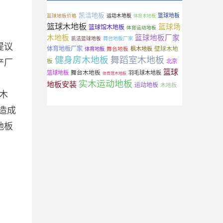
凯洁地板
篮球地板
篮球地板价格
运动木地板
体育木地板
篮球木地板
篮球场
篮球馆木地板
体育运动地板
木地板
篮球地板厂家
凯洁篮球地板
舞台地板厂家
提议
体育地板厂家
壁球木地
舞台地板
枫木地板
体育地板
健身房木地板
舞蹈室木地板
产厂
板
北京
篮球
舞台木地板
篮球地板
羽毛球木地板
体育馆木地板
。
实木运动地板
地板安装
运动地板
木地板
木
造成
地板