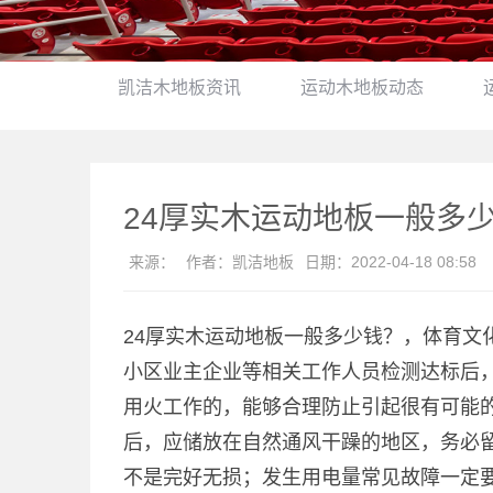
凯洁木地板资讯
运动木地板动态
24厚实木运动地板一般多
来源：
作者：
凯洁地板
日期：
2022-04-18 08:58
24厚实木运动地板一般多少钱？，体育文
小区业主企业等相关工作人员检测达标后
用火工作的，能够合理防止引起很有可能
后，应储放在自然通风干躁的地区，务必
不是完好无损；发生用电量常见故障一定