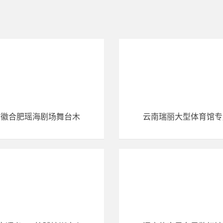
安徽合肥瑶海剧场舞台木
云南瑞丽大型体育馆专