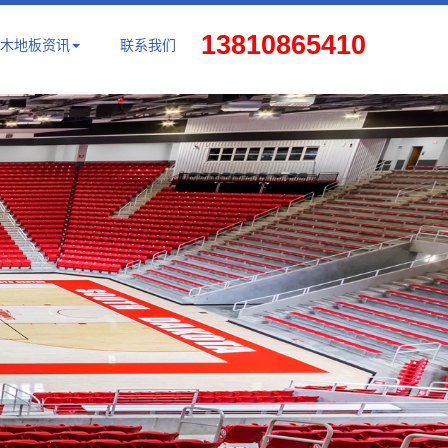
13810865410
木地板资讯
联系我们