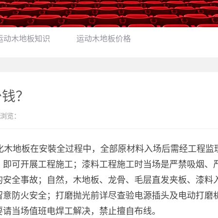
运动木地板知识
运动木地板价格
少钱？
浏览：
化木地板在安裝全过程中，全部原材料入场后需经工程监
，即可开展工程施工；漆料工程施工时当场是严禁吸烟、
的安全事故；自然，木地板、龙骨、毛层直发夹板、漆料
留意防火安全；打磨抛光前详尽查验电源插头及电动打磨
要请当场值班电焊工解决，禁止擅自布线。