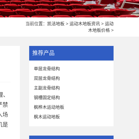
当前位置：
凯洁地板
>
运动木地板资讯
>
运动
木地板价格
>
推荐产品
单层龙骨结构
双层龙骨结构
主副龙骨结构
理、
钢槽固定结构
严禁
枫桦木运动地板
入场
枫木运动地板
机是