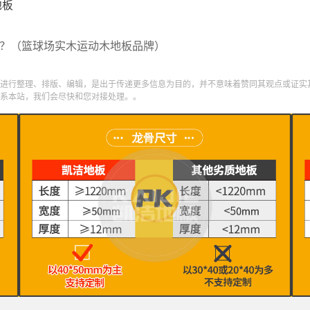
地板
？（篮球场实木运动木地板品牌）
进行整理、排版、编辑，是出于传递更多信息为目的，并不意味着赞同其观点或证实
系本站，我们会尽快和您对接处理。。