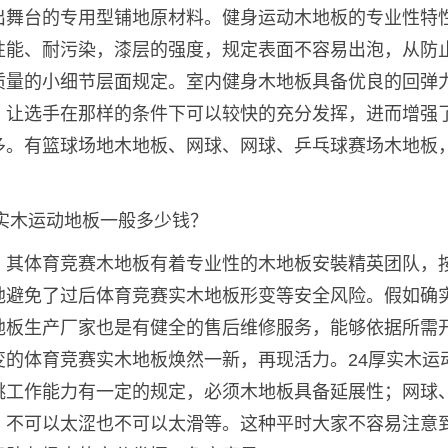
出舞台的专用型铺地原材料。健身运动木地板的专业性特
性能、耐污染，漆层的强度，规定表面不容易出泡，从防
质量的小细节层面规定。室内健身木地板具备优良的回弹
，让选手在那样的条件下可以较快的充分发挥，进而增强
多。有篮球场地木地板、网球、网球、乒乓球赛场木地板
，其体育竞赛木地板有着专业性的木地板安裝精英团队，
地避免了过后体育竞赛实木地板形变等安全风险。假如确
地板生产厂家也是有健全的售后维修服务，能够依据所需
的体育竞赛实木地板焕然一新，再现活力。24厚实木运
跳工作能力有一定的规定，必须木地板具备延展性；网球
，不可以太涩也不可以太滑等。这种平时大家不容易注意