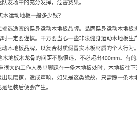
运队友场中的充分发挥，危害赛果。
式挑选适宜的健身运动木地板品牌。品牌健身运动木地板
牌时一定要谨慎。干万要当心一些非法健身运动木地板生
运动木地板品牌，以复合材质假冒实木板材质的个人行为
地木地板木龙骨的间距不能很远，不必超出400mm。有的
休重很大的工作人员单脚踩在一条木地板处时，木地板往下
板出现磨擦，造成声响。如果是这类缘故，只需踩一条木
也是组装后便会产生。
）