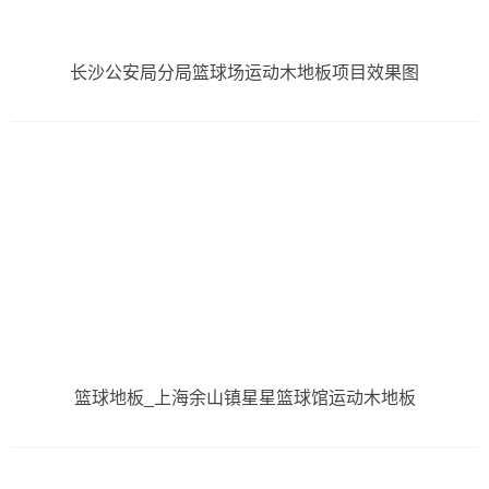
长沙公安局分局篮球场运动木地板项目效果图
篮球地板_上海余山镇星星篮球馆运动木地板