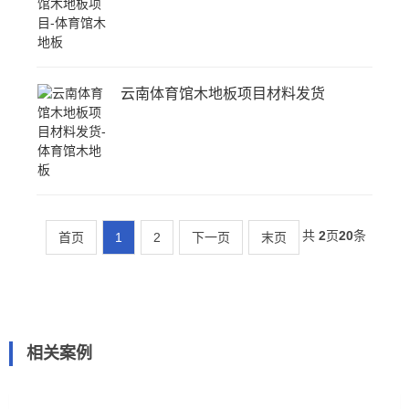
云南体育馆木地板项目材料发货
共
2
页
20
条
首页
1
2
下一页
末页
相关案例