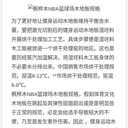
为了更好地让健身运动木地板维持平衡含水
量，要把激光切割后的健身运动木地板湿坯料
开展烘干处理加工工艺。具体步骤便是湿坯料
木工板被放进一个烘干处理窑的地区。这也是
要历经蒸汽加温解决，将湿坯料木工板身体的
不必要水分排出来。中国销售市场烘干处理规
范，窑温8-12℃，**市场烘干处理规范，窑温
6-9℃。
枫桦木NBA篮球场木地板规格，假如体育文化
木地板在跳起及其弹性层面超出或是是明显低
于正常的规范，必定会给选手导致较大的不
便，乃至是发生意外伤害。因此 ，健身运动木