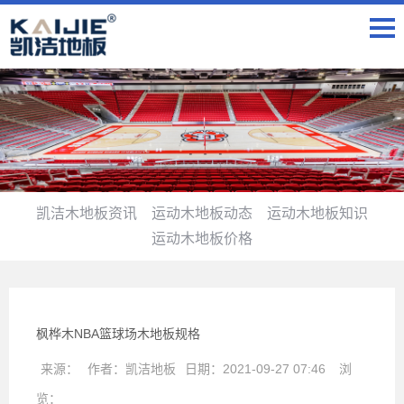
凯洁木地板资讯
运动木地板动态
运动木地板知识
运动木地板价格
枫桦木NBA篮球场木地板规格
来源：
作者：
凯洁地板
日期：
2021-09-27 07:46
浏
览：