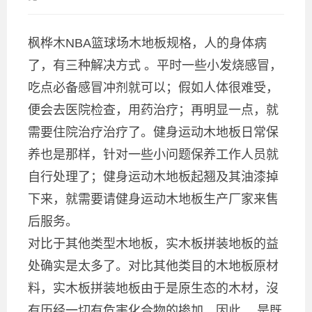
枫桦木NBA篮球场木地板规格，人的身体病
了，有三种解决方式 。平时一些小发烧感冒，
吃点必备感冒冲剂就可以；假如人体很难受，
便会去医院检查，用药治疗；再明显一点，就
需要住院治疗治疗了。健身运动木地板日常保
养也是那样，针对一些小问题保养工作人员就
自行处理了；健身运动木地板起翘及其油漆掉
下来，就需要请健身运动木地板生产厂家来售
后服务。
对比于其他类型木地板，实木板拼装地板的益
处确实是太多了。对比其他类目的木地板原材
料，实木板拼装地板由于是原生态的木材，沒
有历经一切有危害化合物的掺加，因此 ，是既