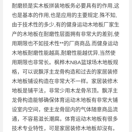
耐磨损是实木板拼装地板务必要具有的作用,这
也是基本的作用,也是应用的主要规定.殊不知,
由于技术性的多少,有的健身运动木地板厂家生
产的木地板在耐磨性层面拥有非常大的差别,使
用期限也不如技术性**的厂商商品.而健身运动
木地板耐磨性能越高,耐磨性能越优异,当然使
用期限也非常长。枫桦木NBA篮球场木地板规
格，可以说飘浮主龙骨构造和过去的家居装修
木地板铺设构造在非常大不一样。家居装修木
地板是铺平法，非常少用木龙骨吊顶。飘浮主
龙骨构造能够确保体育运动木地板有非常大铺
设室内空间，使主龙骨层内的气体随意商品流
通，不容易滋长潮腐。体育运动木地板有很多
技术专业特性，可是家居装修木地板却沒有。