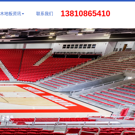
13810865410
木地板资讯
联系我们