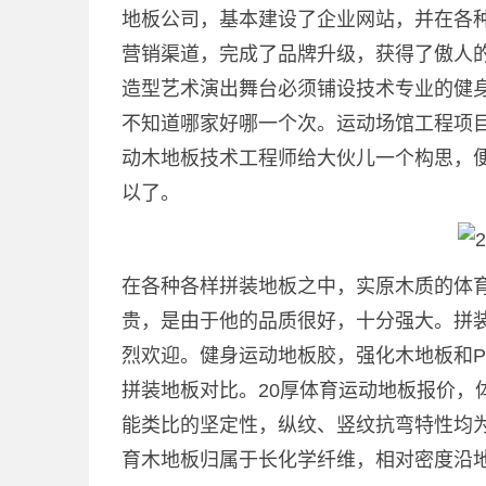
地板公司，基本建设了企业网站，并在各
营销渠道，完成了品牌升级，获得了傲人
造型艺术演出舞台必须铺设技术专业的健
不知道哪家好哪一个次。运动场馆工程项
动木地板技术工程师给大伙儿一个构思，
以了。
在各种各样拼装地板之中，实原木质的体
贵，是由于他的品质很好，十分强大。拼
烈欢迎。健身运动地板胶，强化木地板和P
拼装地板对比。20厚体育运动地板报价，
能类比的坚定性，纵纹、竖纹抗弯特性均
育木地板归属于长化学纤维，相对密度沿