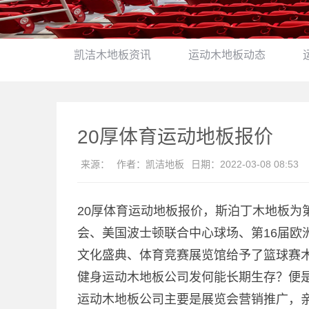
凯洁木地板资讯
运动木地板动态
20厚体育运动地板报价
来源：
作者：
凯洁地板
日期：
2022-03-08 08:53
20厚体育运动地板报价，斯泊丁木地板为
会、美国波士顿联合中心球场、第16届欧
文化盛典、体育竞赛展览馆给予了篮球赛
健身运动木地板公司发何能长期生存？便
运动木地板公司主要是展览会营销推广，