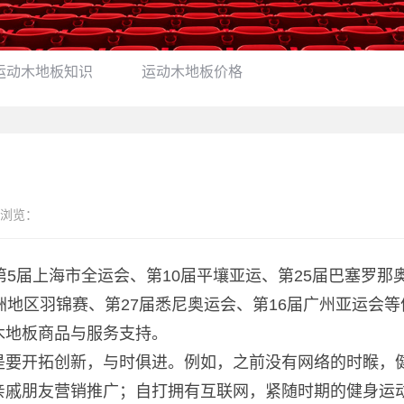
运动木地板知识
运动木地板价格
浏览：
第5届上海市全运会、第10届平壤亚运、第25届巴塞罗那
洲地区羽锦赛、第27届悉尼奥运会、第16届广州亚运会等
木地板商品与服务支持。
是要开拓创新，与时俱进。例如，之前没有网络的时睺，
亲戚朋友营销推广；自打拥有互联网，紧随时期的健身运