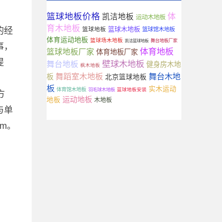
篮球地板价格
体
凯洁地板
运动木地板
育木地板
篮球木地板
的经
篮球地板
篮球馆木地板
体育运动地板
篮球场木地板
舞台地板厂家
凯洁篮球地板
事，
体育地板
篮球地板厂家
体育地板厂家
提
壁球木地板
舞台地板
健身房木地
枫木地板
舞台木地
舞蹈室木地板
板
北京篮球地板
板
实木运动
体育馆木地板
羽毛球木地板
篮球地板安装
方
运动地板
地板
木地板
与单
m。