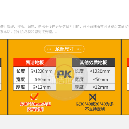
进行整理、排版、编辑，是出于传递更多信息为目的，并不意味着赞同其观点或证实
系本站，我们会尽快和您对接处理。。