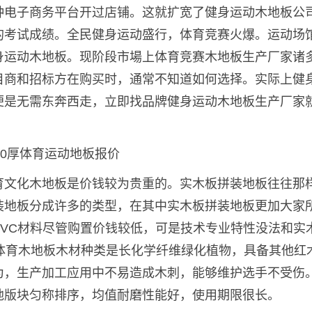
种电子商务平台开过店铺。这就扩宽了健身运动木地板公
的考试成绩。全民健身运动盛行，体育竞赛火爆。运动场
身运动木地板。现阶段市場上体育竞赛木地板生产厂家诸
目商和招标方在购买时，通常不知道如何选择。实际上健
便是无需东奔西走，立即找品牌健身运动木地板生产厂家
育文化木地板是价钱较为贵重的。实木板拼装地板往往那
装地板分成许多的类型，在其中实木板拼装地板更加大家
VC材料尽管购置价钱较低，可是技术专业特性没法和实
体育木地板木材种类是长化学纤维绿化植物，具备其他红
为，生产加工应用中不易造成木刺，能够维护选手不受伤
地版块匀称排序，均值耐磨性能好，使用期限很长。