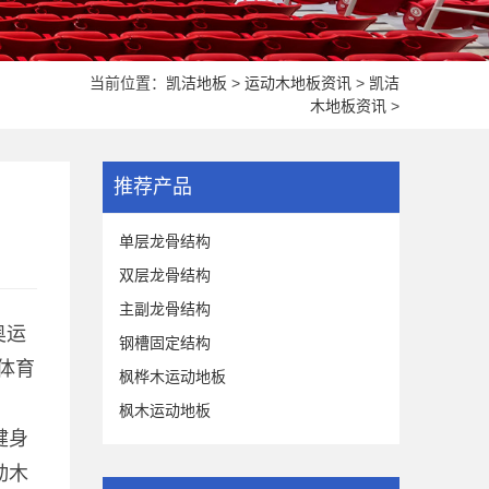
当前位置：
凯洁地板
>
运动木地板资讯
>
凯洁
木地板资讯
>
推荐产品
单层龙骨结构
双层龙骨结构
主副龙骨结构
奥运
钢槽固定结构
体育
枫桦木运动地板
枫木运动地板
健身
动木