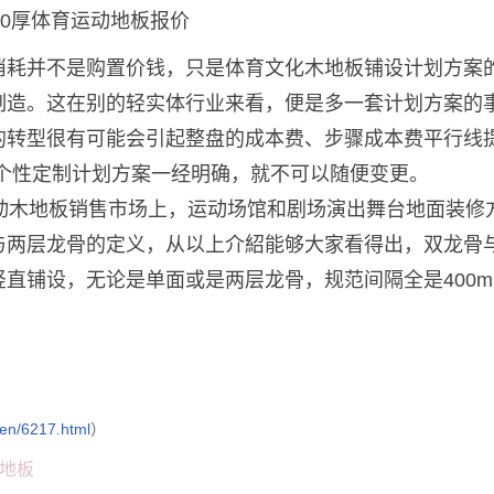
消耗并不是购置价钱，只是体育文化木地板铺设计划方案
制造。这在别的轻实体行业来看，便是多一套计划方案的
的转型很有可能会引起整盘的成本费、步骤成本费平行线
个性定制计划方案一经明确，就不可以随便变更。
动木地板销售市场上，运动场馆和剧场演出舞台地面装修
与两层龙骨的定义，从以上介紹能够大家看得出，双龙骨
直铺设，无论是单面或是两层龙骨，规范间隔全是400m
wen/6217.html
）
地板