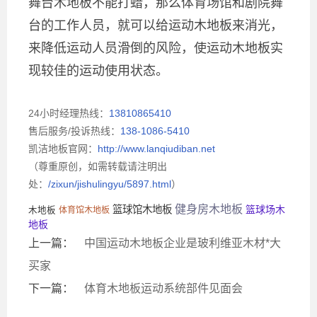
舞台木地板不能打蜡，那么体育场馆和剧院舞
台的工作人员，就可以给运动木地板来消光，
来降低运动人员滑倒的风险，使运动木地板实
现较佳的运动使用状态。
24小时经理热线：
13810865410
售后服务/投诉热线：
138-1086-5410
凯洁地板官网：
http://www.lanqiudiban.net
（尊重原创，如需转载请注明出
处：
/zixun/jishulingyu/5897.html
）
健身房木地板
篮球馆木地板
篮球场木
木地板
体育馆木地板
地板
上一篇：
中国运动木地板企业是玻利维亚木材*大
买家
下一篇：
体育木地板运动系统部件见面会