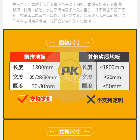
免责声明：本站中部分文章信息来源于网络，本站只负责对文章进行
整理、排版、编辑，是出于传递更多信息为目的，并不意味着赞同其
观点或证实其内容的真实性，如本站文章和转稿涉及版权等问题，请
作者在及时联系本站，我们会尽快和您对接处理。。