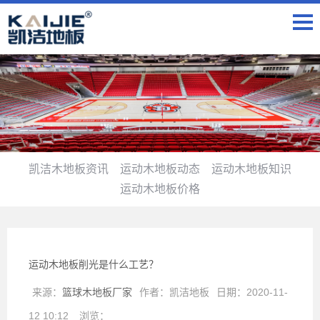
凯洁木地板资讯
运动木地板动态
运动木地板知识
运动木地板价格
运动木地板削光是什么工艺？
来源：
篮球木地板厂家
作者：
凯洁地板
日期：
2020-11-
12 10:12
浏览：