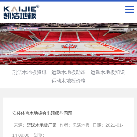
凯洁木地板资讯
运动木地板动态
运动木地板知识
运动木地板价格
安装体育木地板会出现哪些问题
来源：
篮球木地板厂家
作者：
凯洁地板
日期：
2021-01-
14 09:00
浏览：