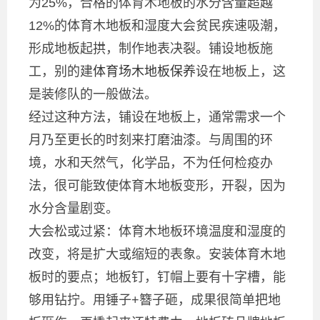
为25%，合格的体育木地板的水分含量超越
12%的体育木地板和湿度大会贫民疾速吸潮，
形成地板起拱，制作地表决裂。铺设地板施
工，别的建
体育场木地板保养
设在地板上，这
是装修队的一般做法。
经过这种方法，铺设在地板上，通常需求一个
月乃至更长的时刻来打磨油漆。与周围的环
境，水和天然气，化学品，不为任何检疫办
法，很可能致使体育木地板变形，开裂，因为
水分含量剧变。
大会松或过紧：体育木地板环境温度和湿度的
改变，将是扩大或缩短的表象。安装体育木地
板时的要点；地板钉，钉帽上要有十字槽，能
够用钻拧。用锤子+簪子砸，成果很简单把地