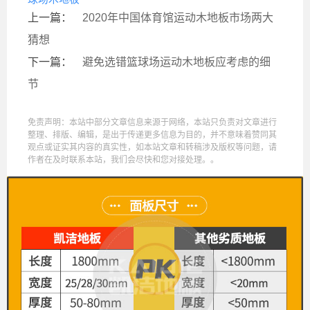
上一篇：
2020年中国体育馆运动木地板市场两大
猜想
下一篇：
避免选错篮球场运动木地板应考虑的细
节
免责声明：本站中部分文章信息来源于网络，本站只负责对文章进行
整理、排版、编辑，是出于传递更多信息为目的，并不意味着赞同其
观点或证实其内容的真实性，如本站文章和转稿涉及版权等问题，请
作者在及时联系本站，我们会尽快和您对接处理。。