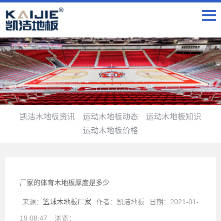
凯洁木地板资讯
运动木地板动态
运动木地板知识
运动木地板价格
厂家的体育木地板厚度是多少
来源：
篮球木地板厂家
作者：
凯洁地板
日期：
2021-01-
19 08:47
浏览：