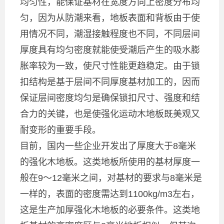
均匀性，能保证基材在宽度方向上密度分布均
匀，因为从防潮来看，地板表面和背板由于使
用情况不同，潮湿接触程度也不同，不同层间
厚度具有均匀密度就能使受潮后产生的吸水膨
胀率较为一致，使尺寸性能更趋稳定。由于锁
扣结构是基于层间不同厚度基材加工的，因而
保证层间密度均匀是确保锁扣尺寸、强度和结
合力的关键，也是使强化运动木地板既美观又
耐变形的重要手段。
目前，国内一些企业开发出了厚度大于8毫米
的强化木地板。这类地板所使用的基材厚度一
般在9～12毫米之间，对基材的要求与8毫米是
一样的，表面的密度需达到1100kg/m3左右，
这是生产加厚强化木地板的必要条件。这类地