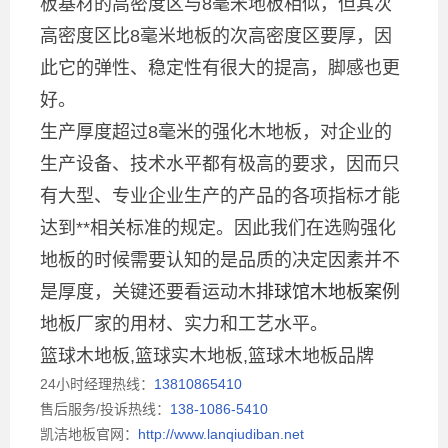
板基材的高密度区与8毫米地板相似，但其次
高密度区比8毫米地板的次高密度区要厚，因
此它的弹性、稳定性有很大的提高，脚感也更
好。
生产厚度超过8毫米的强化木地板，对企业的
生产设备、技术水平都有极高的要求，因而只
有大型、专业企业生产的产品的各项指标才能
达到**相关标准的规定。因此我们在选购强化
地板的时候需要认知的是品质的决定因素并不
是厚度，关键还要看运动木
排球馆木地板案例
地板厂家的用材、实力和工艺水平。
篮球木地板,篮球实木地板,篮球木地板品牌
24小时经理热线：
13810865410
售后服务/投诉热线：
138-1086-5410
凯洁地板官网：
http://www.lanqiudiban.net