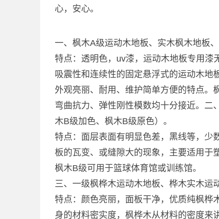
心，安心。
一、枫木A级运动木地板、实木枫木地板、
特点：透明色，uv漆，运动木地板专用漆
吸震性和连续性的固定悬浮式的运动木地
外观亮丽、耐用、维护简单方便的特点。
弯曲抗力、弹性刚性模数均十分接近。二
木B级加色、枫木B级原色）。
特点：面层表面有明显色差，黑线等，少
板的瓦变、或缝隙大的现象，主要适用于
枫木B级可用于篮球体育馆或训练馆。
三、一级枫桦木运动木地板、桦木实木运
特点：颜色亮丽，面板干净，优质纯枫桦
身的材料密实度，枫桦木从材料的密度来