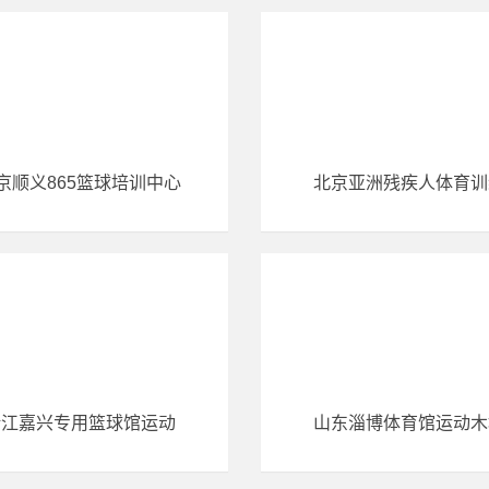
京顺义865篮球培训中心
北京亚洲残疾人体育训
浙江嘉兴专用篮球馆运动
山东淄博体育馆运动木