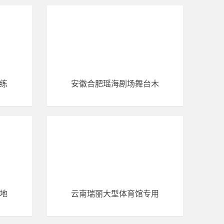
练
安徽合肥瑶海剧场舞台木
地
云南瑞丽大型体育馆专用