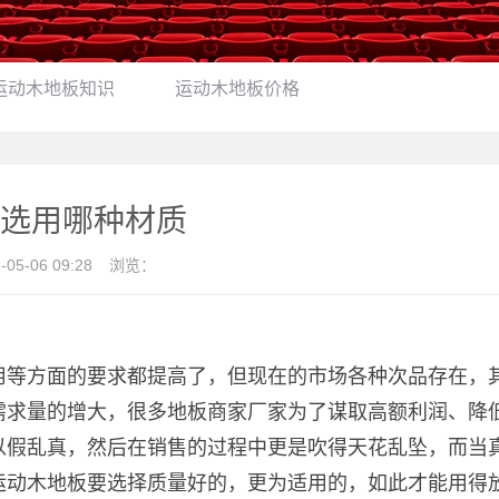
运动木地板知识
运动木地板价格
选用哪种材质
-05-06 09:28
浏览：
用等方面的要求都提高了，但现在的市场各种次品存在，
需求量的增大，很多地板商家厂家为了谋取高额利润、降
以假乱真，然后在销售的过程中更是吹得天花乱坠，而当
运动木地板要选择质量好的，更为适用的，如此才能用得