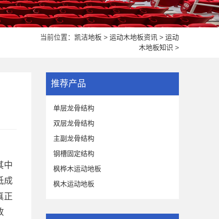
当前位置：
凯洁地板
>
运动木地板资讯
>
运动
木地板知识
>
推荐产品
单层龙骨结构
双层龙骨结构
主副龙骨结构
钢槽固定结构
其中
枫桦木运动地板
低成
枫木运动地板
真正
放