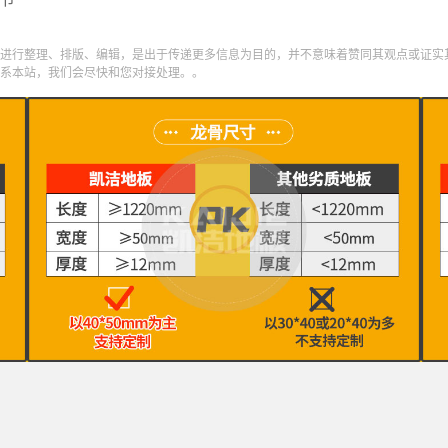
进行整理、排版、编辑，是出于传递更多信息为目的，并不意味着赞同其观点或证实
系本站，我们会尽快和您对接处理。。