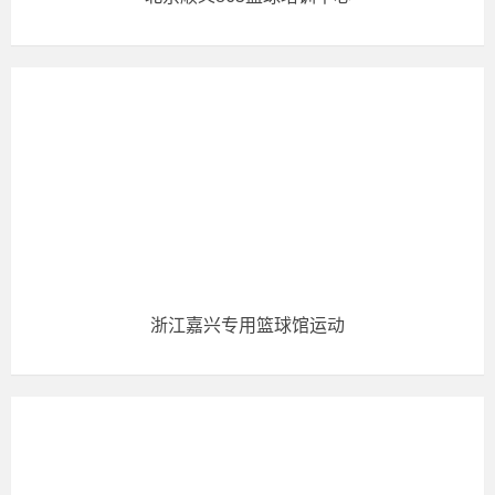
浙江嘉兴专用篮球馆运动