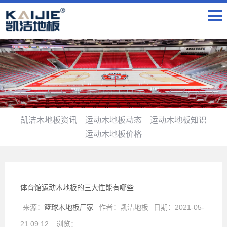
凯洁木地板资讯
运动木地板动态
运动木地板知识
运动木地板价格
体育馆运动木地板的三大性能有哪些
来源：
篮球木地板厂家
作者：
凯洁地板
日期：
2021-05-
21 09:12
浏览：