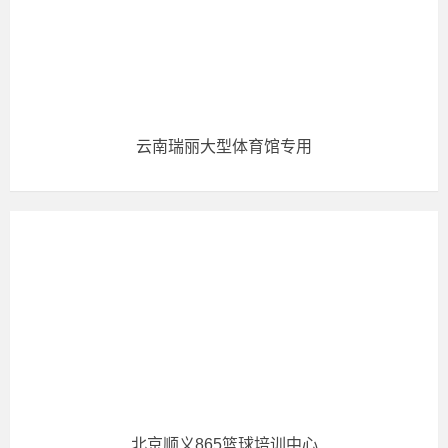
云南瑞丽大型体育馆专用
北京顺义865篮球培训中心