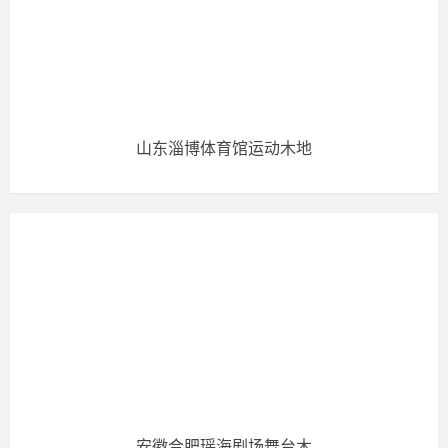
山东淄博体育馆运动木地
安徽合肥瑶海剧场舞台木