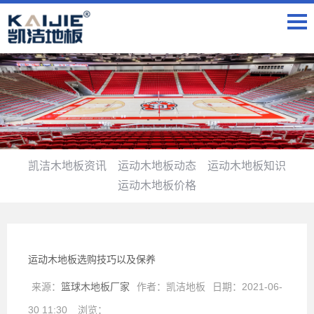
凯洁木地板资讯
运动木地板动态
运动木地板知识
运动木地板价格
运动木地板选购技巧以及保养
来源：
篮球木地板厂家
作者：
凯洁地板
日期：
2021-06-
30 11:30
浏览：