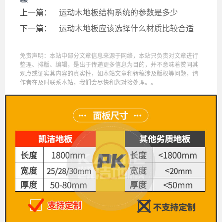
地板
上一篇：
运动木地板结构系统的参数是多少
下一篇：
运动木地板应该选择什么材质比较合适
免责声明：本站中部分文章信息来源于网络，本站只负责对文章进行
整理、排版、编辑，是出于传递更多信息为目的，并不意味着赞同其
观点或证实其内容的真实性，如本站文章和转稿涉及版权等问题，请
作者在及时联系本站，我们会尽快和您对接处理。。