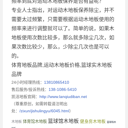
频率到底对运动木地板保养是否有益呢？
专业人士指出，对运动木地板保养除尘，并不
需要太过频繁，只需要根据运动木地板使用的
频率来进行调整就可以了。简单的说，如果木
地板使用次数比较多，那么就多除尘几次，如
果次数比较少，那么，少除尘几次也是可以
的。
体育地板品牌,运动木地板价格,篮球实木地板
品牌
24小时经理热线：
13810865410
售后服务/投诉热线：
138-1086-5410
凯洁地板官网：
http://www.lanqiudiban.net
（尊重原创，如需转载请注明出
处：
/zixun/jishulingyu/6045.html
）
篮球馆木地板
体育馆木地板
健身房木地板
木地板
篮球场木