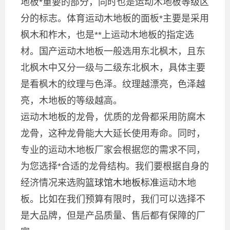
地板*重要的部分，同时也是运动木地板等级区
分的标志。体育运动木地板的面板*主要是采用
枫木和柞木，也是**上运动木地板的指定选
材。国产运动木地板一般选用东北枫木，且东
北枫木中又分一级与二级东北枫木，具体主要
是看枫木的纹理与色泽。纹理越漂亮，色泽越
亮，木地板的等级越高。
运动木地板的龙骨，优质的龙骨都采用防腐木
龙骨，这种龙骨能大大延长使用寿命。同时，
专业的运动木地板厂家会根据您的需求不同，
为您选择*合适的龙骨结构。我们要根据自身的
经济情况来选购
篮球馆木地板标准
运动木地
板。比如在我们预算有限时，我们可以选择不
是大品牌，但是产品质量、售后都有保障的厂