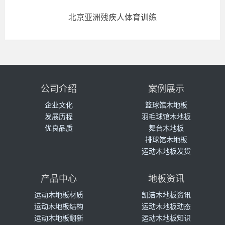
北京亚洲残疾人体育训练
公司介绍
案例展示
企业文化
篮球馆木地板
发展历程
羽毛球馆木地板
优良品质
舞台木地板
排球馆木地板
运动木地板发货
产品中心
地板资讯
运动木地板材质
凯洁木地板资讯
运动木地板结构
运动木地板动态
运动木地板翻新
运动木地板知识