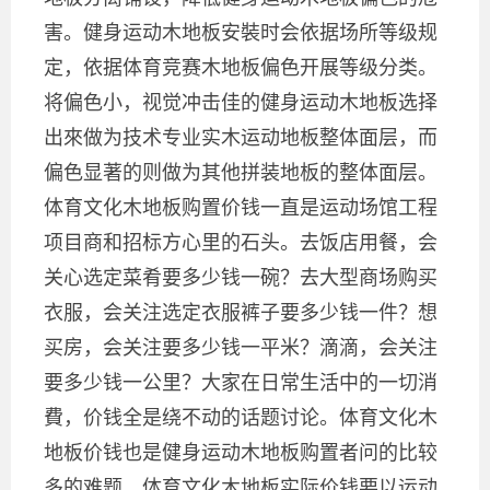
害。健身运动木地板安裝时会依据场所等级规
定，依据体育竞赛木地板偏色开展等级分类。
将偏色小，视觉冲击佳的健身运动木地板选择
出來做为技术专业实木运动地板整体面层，而
偏色显著的则做为其他拼装地板的整体面层。
体育文化木地板购置价钱一直是运动场馆工程
项目商和招标方心里的石头。去饭店用餐，会
关心选定菜肴要多少钱一碗？去大型商场购买
衣服，会关注选定衣服裤子要多少钱一件？想
买房，会关注要多少钱一平米？滴滴，会关注
要多少钱一公里？大家在日常生活中的一切消
費，价钱全是绕不动的话题讨论。体育文化木
地板价钱也是健身运动木地板购置者问的比较
多的难题。体育文化木地板实际价钱要以运动