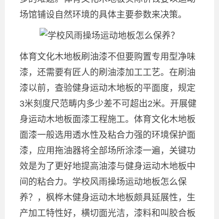
场馆铺设自然环境的具体主要参数来决策。
体育文化木地板刷油漆不但要购置专用型净味
漆，还需要有匠人的刷油漆加工工艺。在刷油
漆以前，查验健身运动木地板的平面度，规定
3米刻度尺范畴内多少差不可超出2米。开展健
身运动木地板面漆工程施工。体育文化木地板
面漆一般选用透水性及粘合力强的环境保护面
漆，应用拖油器将全部场所涂漆一遍，关键功
效是为了更好地提高油漆与健身运动木地板中
间的粘合力。学校风雨操场运动地板怎么保
养？，枫桦木健身运动木地板颇具延展性，生
产加工特性好，横切面光洁，漆料和叫胶合板