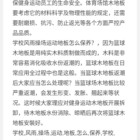
保健身运动员工的生命安全。体育场馆木地板
要考虑它的材料科学及物理性能的规定，还需
要耐磨损、抗污、防止返光等各个方面严控产
品品质。
学校风雨操场运动地板怎么保养？，因为篮球
木地板是用纯实木料质制做而成的，木料是非
常容易消化吸收水份返潮的，篮球木地板在日
常应用全过程中也是这般。当篮球木地板返潮
后大家应当怎么处理呢？当篮球场木地板比较
严重返潮，会发生形变、发胀、翘起来等状
况。这时候大家理应对健身运动木地板开展拆
卸，待木地板水份消除、晾晒后再次将篮球木
地板安裝好。
学校,风雨,操场,运动,地板,怎么,保养,学校,