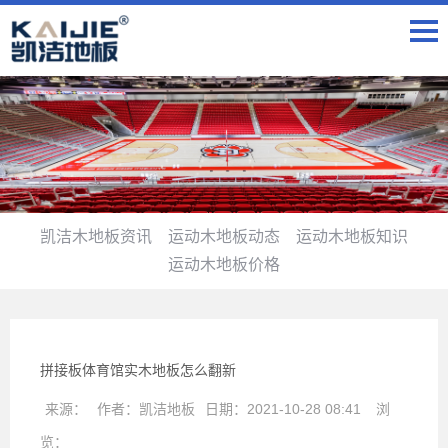
凯洁木地板资讯
运动木地板动态
运动木地板知识
运动木地板价格
拼接板体育馆实木地板怎么翻新
来源：
作者：
凯洁地板
日期：
2021-10-28 08:41
浏
览：