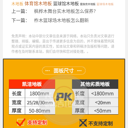
体育馆木地板
篮球馆木地板
木地板
篮球场木地板
健身房木地板
上一篇：
枫桦木舞台实木地板怎么保养？
下一篇：
柞木篮球场木地板怎么翻新
免责声明：本站中部分文章信息来源于网络，本站只负责对文章进行
整理、排版、编辑，是出于传递更多信息为目的，并不意味着赞同其
观点或证实其内容的真实性，如本站文章和转稿涉及版权等问题，请
作者在及时联系本站，我们会尽快和您对接处理。。