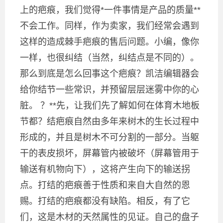
上的疤痕，我们觉得*一件事情是产品的质量**
不会工作。同样，作为卖家，我们经常会遇到
这样的造成棘手疤痕的售后问题。小编，像你
一样，也很纠结（当然，纠结点是不同的）。
那么到底是怎么回事这个疤痕？凯洁编辑器会
给你结节一些常识，并预留层层迷雾中你的心
脏。 ？**先，让我们先了解如何在体育木地板
节都？结疤痕自然由多年来树木的生长过程中
形成的，并且是树木不可分割的一部分。当躯
干的表皮损坏，屏幕管内被破坏（屏幕管用于
输送有机物向下），这将产生向下的输送拐
点。打结的疤痕善于性质和来自大自然的恩
赐。打结的疤痕都没有缺陷。相反，有了它
们，这是木材的天然属性的见证。自己的盘子