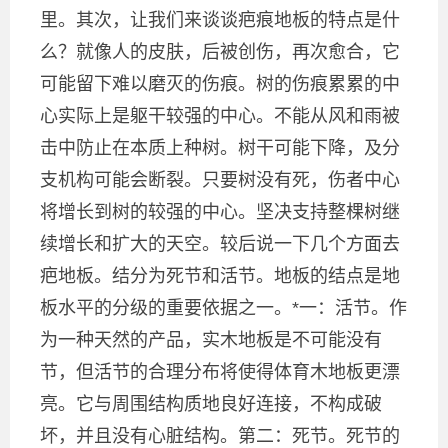
里。其次，让我们来谈谈疤痕地板的特点是什
么？就像人的皮肤，后被创伤，再次愈合，它
可能留下难以磨灭的伤痕。树的伤痕累累的中
心实际上是躯干较强的中心。不能从风和雨被
击中防止在本质上种树。树干可能下降，及分
支机构可能会断裂。只要树没有死，伤者中心
将增长到树的较强的中心。坚决支持整棵树继
续增长和扩大的天空。较后说一下几个方面去
疤地板。结分为死节和活节。地板的结点是地
板水平的分级的重要依据之一。*一：活节。作
为一种天然的产品，实木地板是不可能没有
节，但活节的合理分布将使得体育木地板更漂
亮。它与周围结构质地良好连接，不构成破
坏，并且没有心脏结构。第二：死节。死节的