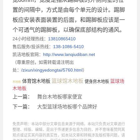
置的间隔中，方式是由每个单元的设计。踢脚
板应安装表面装置的后面，和踢脚板应该是一
个可透气的踢脚板，以确保底部结构的通风。
24小时经理热线：
13810865410
售后服务/投诉热线：
138-1086-5410
凯洁地板官网：
http://www.lanqiudiban.net
（尊重原创，如需转载请注明出
处：
/zixun/xingyedongtai/5760.html
）
篮球馆木地板
体育馆木地板
篮球场
健身房木地板
木地板
木地板
上一篇：
舞台木地板哪家便宜
下一篇：
大型篮球场地板哪个品牌好
免责声明：本站中部分文章信息来源于网络，本站只负责对文章进行
整理、排版、编辑，是出于传递更多信息为目的，并不意味着赞同其
观点或证实其内容的真实性，如本站文章和转稿涉及版权等问题，请