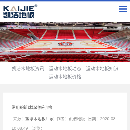
凯洁木地板资讯
运动木地板动态
运动木地板知识
运动木地板价格
常用的篮球场地板价格
来源：
篮球木地板厂家
作者：
凯洁地板
日期：
2020-08-
10 08:49
浏览：