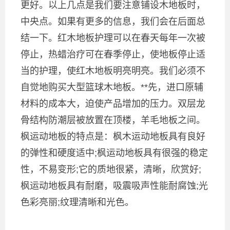
更好。以上几点是我们要注意铺设木地板时，
中央点。如果有更多的信息，我们会在后面总
结一下。红木地板护理可以在春天每年一次被
停止，热蜡治疗可在春季停止，使地板停止适
当的护理，使红木地板明亮明亮。我们必须不
自觉地购买大型篮球木地板。**先，进口原辅
材料的成本大，迫使产品增加的压力。双层龙
骨结构防潮层被放置在顶楼，羊毛地板之间。
枫运动地板的特点是：枫木运动地板具有良好
的弹性和硬度适中;枫运动地板具有很强的稳定
性，不易变形;它的质地很紧，清晰，欣赏好;
枫运动地板具有耐磨，吸震吸声性能耐腐蚀;光
色彩亮丽;纹理清晰和光色。