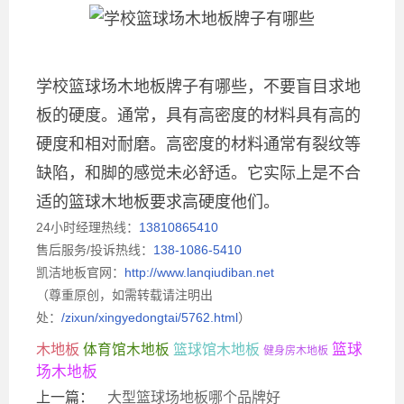
学校篮球场木地板牌子有哪些，不要盲目求地
板的硬度。通常，具有高密度的材料具有高的
硬度和相对耐磨。高密度的材料通常有裂纹等
缺陷，和脚的感觉未必舒适。它实际上是不合
适的篮球木地板要求高硬度他们。
24小时经理热线：
13810865410
售后服务/投诉热线：
138-1086-5410
凯洁地板官网：
http://www.lanqiudiban.net
（尊重原创，如需转载请注明出
处：
/zixun/xingyedongtai/5762.html
）
木地板
篮球
体育馆木地板
篮球馆木地板
健身房木地板
场木地板
上一篇：
大型篮球场地板哪个品牌好