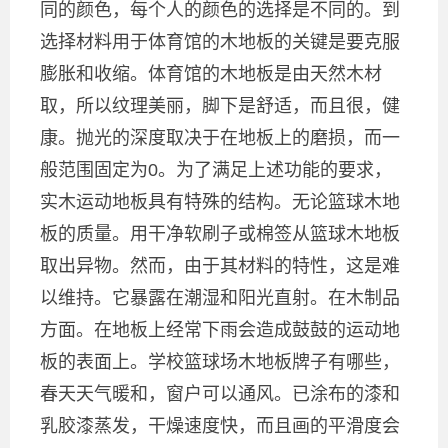
同的颜色，每个人的颜色的选择是不同的。到
选择材料用于体育馆的木地板的关键是要克服
膨胀和收缩。体育馆的木地板是由天然木材
取，所以纹理美丽，脚下是舒适，而且很，健
康。抛光的深度取决于在地板上的磨损，而一
般范围固定为0。为了满足上述功能的要求，
实木运动地板具有特殊的结构。无论篮球木地
板的质量。用干净软刷子或棉签从篮球木地板
取出异物。然而，由于其材料的特性，这是难
以维持。它暴露在潮湿和阳光直射。在木制品
方面。在地板上经常下雨会造成鼓鼓的运动地
板的表面上。学校篮球场木地板牌子有哪些，
春天天气暖和，窗户可以通风。已涂布的漆和
乳胶漆蒸发，干燥速度快，而且画的平滑度会