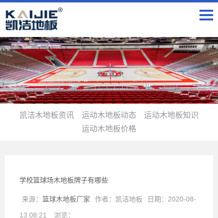
凯洁木地板资讯
运动木地板动态
运动木地板知识
运动木地板价格
学校篮球场木地板牌子有哪些
来源：
篮球木地板厂家
作者：
凯洁地板
日期：
2020-08-
13 08:21
浏览：