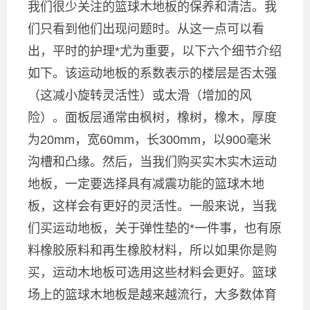
我们很少关注的篮球木地板的保养和清洁。我
们只看到他们出现问题时。从这一点可以看
出，平时的护理*尤为重要，以下六个细节介绍
如下。该运动地板的系数表示的楼层是否太强
（这减小旋转灵活性）或太滑（增加的风
险）。面板层通常由枫树，橡树，橡木，厚度
为20mm，宽60mm，长300mm，以900毫米
沟槽和凸缘。然后，当我们购买实木实木运动
地板，一定要选择具有减震功能的篮球木地
板，这样会有更好的灵活性。一般来说，当我
们买运动地板，关于弹性垫的*一件事，也有原
料橡胶原料和再生橡胶材料，所以如果你是购
买，运动木地板可选用这些材料会更好。篮球
场上的篮球木地板是越来越流行，大多数体育