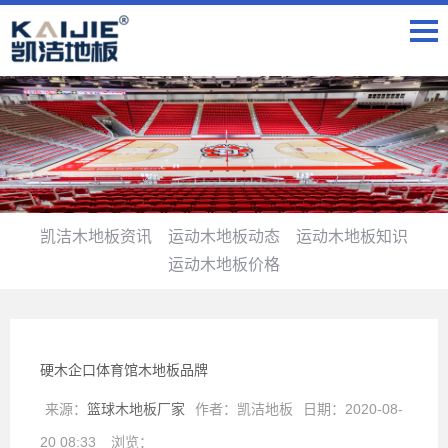
凯洁木地板资讯
运动木地板动态
运动木地板知识
运动木地板价格
硬木企口体育馆木地板品牌
来源：
篮球木地板厂家
作者：
凯洁地板
日期：
2020-08-
20 08:33
浏览：