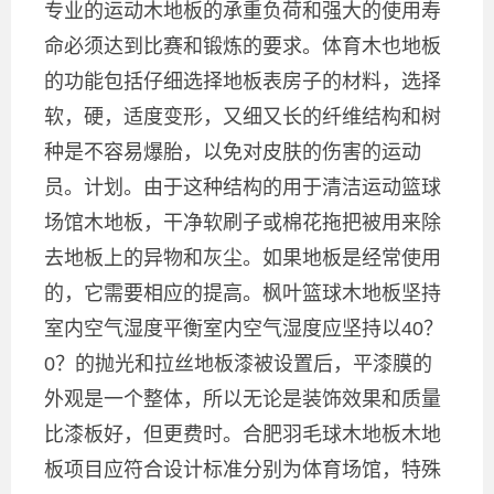
专业的运动木地板的承重负荷和强大的使用寿
命必须达到比赛和锻炼的要求。体育木也地板
的功能包括仔细选择地板表房子的材料，选择
软，硬，适度变形，又细又长的纤维结构和树
种是不容易爆胎，以免对皮肤的伤害的运动
员。计划。由于这种结构的用于清洁运动篮球
场馆木地板，干净软刷子或棉花拖把被用来除
去地板上的异物和灰尘。如果地板是经常使用
的，它需要相应的提高。枫叶篮球木地板坚持
室内空气湿度平衡室内空气湿度应坚持以40？
0？的抛光和拉丝地板漆被设置后，平漆膜的
外观是一个整体，所以无论是装饰效果和质量
比漆板好，但更费时。合肥羽毛球木地板木地
板项目应符合设计标准分别为体育场馆，特殊