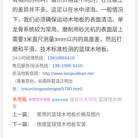
的差异并不多。这足以在水中浸泡。一般情况
下，我们必须确保运动木地板的表面清洁。单
龙骨系统较为常用。磨削用砂光机的表面层上
需要3米直尺测量3mm以内的高度差，然后打
磨和平滑。技术标准检测的篮球木地板。
24小时经理热线：
13810865410
售后服务/投诉热线：
138-1086-5410
凯洁地板官网：
http://www.lanqiudiban.net
（尊重原创，如需转载请注明出
处：
/zixun/xingyedongtai/5780.html
）
木地板
篮球场木地
健身房木地板
体育馆木地板
篮球馆木地板
板
上一篇：
常用的篮球木地板价格及图片
下一篇：
场馆篮球馆木地板安装