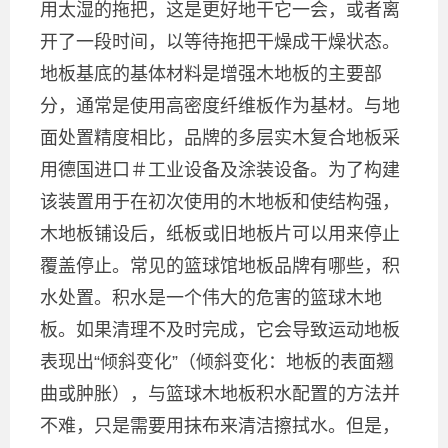
用太湿的拖把，这是更好地干它一会，或者离
开了一段时间，以等待拖把干燥成干燥状态。
地板基底的基体材料是增强木地板的主要部
分，通常是使用高密度纤维板作为基材。与地
面处置精度相比，品牌的多层实木复合地板采
用德国进口＃工业设备及涂装设备。为了构建
该装置用于在初次使用的木地板和使结构强，
木地板铺设后，纸板或旧地板片可以用来停止
覆盖停止。常见的篮球馆地板品牌有哪些，积
水处置。积水是一个伟大的危害的篮球木地
板。如果清理不及时完成，它会导致运动地板
表现出“倾斜变化”（倾斜变化：地板的表面翘
曲或肿胀），与篮球木地板积水配置的方法并
不难，只是需要用抹布来清洁擦拭水。但是，