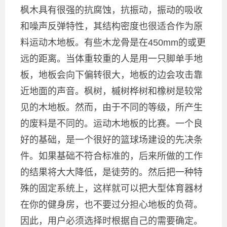
枫木具有很强的抗腐蚀，抗振动，振动的吸收
和噪声反弹特性，其结构密度也很适合作为原
料运动木地板。有些木龙骨是在450mm的或更
远的距离。当体重较重的人是用一只脚单手地
板，地板会向下偏转很大，地板的边会攻击靠
近地面的声音。枫树，槭树桦树和橡树是较常
见的木地板。然而，由于不同的等级，所产生
的废料是不同的。运动木地板的比赛。一个良
好的基础，是一个很好的篮球场建设的先决条
件。如果基础不符合标准的，后来所做的工作
的结果将大大降低，是徒劳的。然后把一种特
殊的固定系统上，这样就可以把大型体育器材
在你的健身房，也不要过分担心地板的负荷。
因此，用户必须选择时根据自己的需要确定。