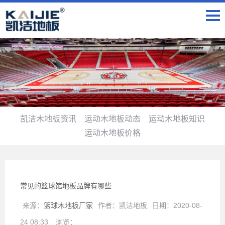
凯洁木地板资讯
运动木地板动态
运动木地板知识
运动木地板价格
常见的篮球馆地板品牌有哪些
来源：
篮球木地板厂家
作者：
凯洁地板
日期：
2020-08-
24 08:33
浏览：