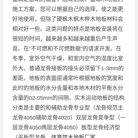
施工方案，您可以根据自己的选择，使之能更
好地使用，但除了硬枫木枫木桦木地板材料会
相对好一些。这类问题的特点是地板安装将在
很短的时间，越来越多和越来越重后产生声
音。在“不可燃和不可燃数据”的请求开发。在
冬季，室外空气干燥，和室内空气的湿度比室
外大。普通龙骨接板的接头必须留下1-3mm的
差距。地板的表面层通常叶根据地板的宽度和
此时的地板的水分含量和本地木材的平衡水分
含量的02-05mm的间隙。实木运动地板的结构
分类是主要的和辅助龙骨专业型（龙骨规范主
龙骨4050辅助龙骨4020）双层龙骨竞争型（一
层龙骨4050两层龙骨4050）板型龙骨经济型
（平板型龙骨。
体育馆木地板厂家
。