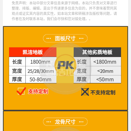
免责声明：本站中部分文章信息来源于网络，本站只负责对文章进行
整理、排版、编辑，是出于传递更多信息为目的，并不意味着赞同其
观点或证实其内容的真实性，如本站文章和转稿涉及版权等问题，请
作者在及时联系本站，我们会尽快和您对接处理。。