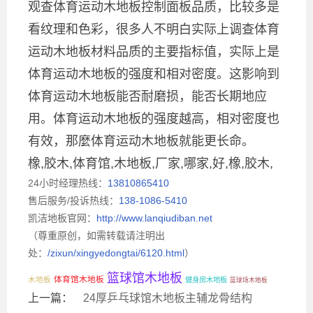
观查体育运动木地板控制面板品质，比较多是
看纹理和色彩，很多人不明白实际上调查体育
运动木地板材料品质的主要指标值，实际上是
体育运动木地板的强度和相对密度。这影响到
体育运动木地板能否耐磨损，能否长期地应
用。体育运动木地板的强度越高，相对密度也
有效，那麼体育运动木地板就能更长命。
橡,胶木,体育馆,木地板,厂家,哪家,好,橡,胶木,
24小时经理热线：
13810865410
售后服务/投诉热线：
138-1086-5410
凯洁地板官网：
http://www.lanqiudiban.net
（尊重原创，如需转载请注明出
处：
/zixun/xingyedongtai/6120.html
）
篮球馆木地板
体育馆木地板
木地板
健身房木地板
篮球场木地板
上一篇：
24厚乒乓球馆木地板主辅龙骨结构