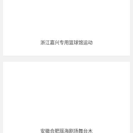
浙江嘉兴专用篮球馆运动
安徽合肥瑶海剧场舞台木