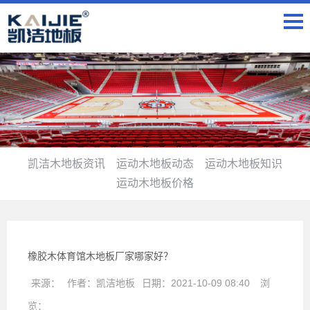
凯洁木地板资讯
运动木地板动态
运动木地板知识
运动木地板价格
橡胶木体育馆木地板厂家哪家好？
来源：
作者：
凯洁地板
日期：
2021-10-09 08:40
浏
览：