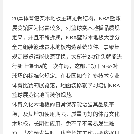
20厚体育馆实木地板主辅龙骨结构，NBA篮球
展览馆因为比赛较多，对篮球赛木地板品质规
定高，并且不断拆换。NBA篮球木地板大部分
全是组装篮球赛木地板构造系统软件。事聚集
规定展览馆能快速变换，大部分2-3钟头就能进
行新上海cba的一次布局，这都归功于NBA对
球场的标准化规定。在我国如今许多技术专业
体育比赛的展览馆，地面装修就学习培训NBA
篮球展览馆地面装修规范。
体育文化木地板的日常保养能增强其品质平
稳，及其增加使用期限。质量再好的体育文化
木地板，长期性应用，免不了不容易发生难
题。当难题发生时，体育场馆工作员要依据具