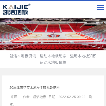
凯洁木地板资讯
运动木地板动态
运动木地板知识
运动木地板价格
20厚体育馆实木地板主辅龙骨结构
来源：
作者：
凯洁地板
日期：
2022-02-25 09:22
浏
览：