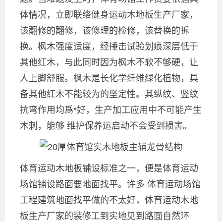
体情况，立即联络健身运动木地板生产厂家，
该翻修的翻修，该修理的检修，该替换的拆
换。枫木强度适度，经捶击试验划痕深层低于
其他红木，与此同时因为枫木不软不够硬，让
人上脚舒服。枫木是长化学纤维绿化植物，具
备其他红木不能较为的坚定性。其纵纹、竖纹
抗弯作用均爲*好，生产加工应用中不可能产生
木刺，能够 维护保养运启动不会受到损害。
体育运动木地板铺设标准之一，便是体育运动
场馆铺设路面要地面找平。许多 体育运动场馆
工程建筑地面找平做的不太好，体育运动木地
板生产厂家的装修工到实地见到路面自然环