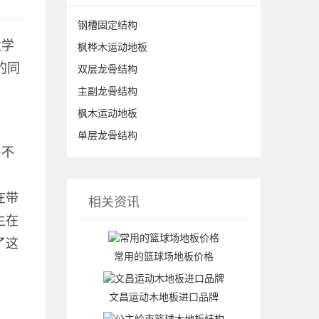
钢槽固定结构
大学
枫桦木运动地板
的同
双层龙骨结构
主副龙骨结构
枫木运动地板
单层龙骨结构
自不
在带
相关资讯
生在
了这
常用的篮球场地板价格
文昌运动木地板进口品牌