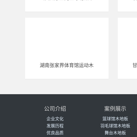
湖南张家界体育馆运动木
公司介绍
案例展示
企业文化
篮球馆木地板
发展历程
羽毛球馆木地板
优良品质
舞台木地板