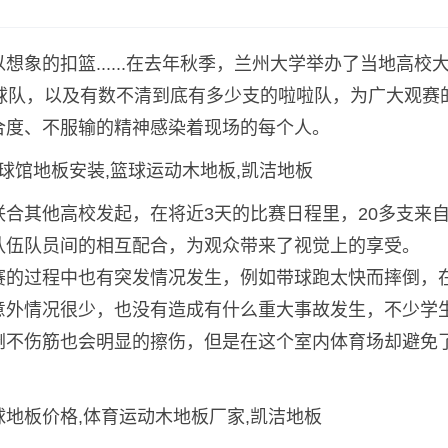
象的扣篮......在去年秋季，兰州大学举办了当地高校
球队，以及有数不清到底有多少支的啦啦队，为广大观赛
合度、不服输的精神感染着现场的每个人。
合其他高校发起，在将近3天的比赛日程里，20多支来
队伍队员间的相互配合，为观众带来了视觉上的享受。
赛的过程中也有突发情况发生，例如带球跑太快而摔倒，
意外情况很少，也没有造成有什么重大事故发生，不少学
倒不伤筋也会明显的擦伤，但是在这个室内体育场却避免