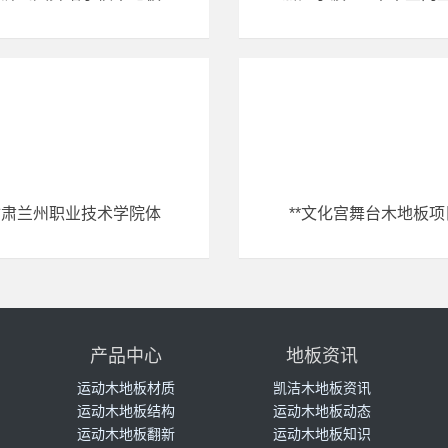
甘肃兰州职业技术学院体
**文化宫舞台木地板项
产品中心
地板资讯
运动木地板材质
凯洁木地板资讯
运动木地板结构
运动木地板动态
运动木地板翻新
运动木地板知识