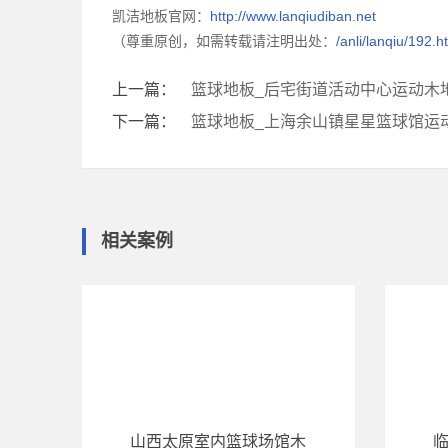
凯洁地板官网：
http://www.lanqiudiban.net
（尊重原创，如需转载请注明出处：
/anli/lanqiu/192.h
上一篇：
篮球地板_后宅街道活动中心运动木
下一篇：
篮球地板_上海余山镇星星篮球馆运
相关案例
山西太原室内篮球场馆木