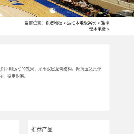
当前位置：
凯洁地板
>
运动木地板案例
>
篮球
馆木地板
>
生们平时运动的效果，采用双层龙骨结构，既抗压又具弹
样，稳定耐磨。
推荐产品