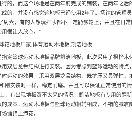
进行的，而这个场地是在两年前完成的铺装，在两年之后
完成的，并没有感觉这地板已经使用2年了。场馆的管理
到了周六，有的人想玩排队都不一定能够轮上；并且在日常
用很让人放心。”
是指定篮球运动木地板品牌凯洁地板，此次采用了枫桦木
采用双层龙骨结构进行安装。因为考虑到篮球运动的特点
平时运动的效果，采用双层龙骨结构，既抗压又具弹性，
是和刚安装时一样，稳定耐磨。并且可以保证正常使用的
以上，有出现地板漆不太亮的情况，凯洁地板有专用的翻
板的成本。运动木地板与篮球运动相辅相成，不错的减震
育场馆锦上添花。