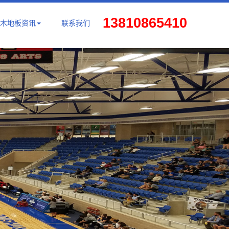
13810865410
木地板资讯
联系我们