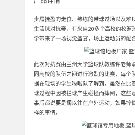
产品详情
步履捷盈的走位、熟练的带球过场以及难以想
生篮球对抗赛，有来自20多个高校的校篮
学带来了一场视觉盛宴，场上运动员的配
此次对抗赛由兰州大学篮球队教练许老师联
同高校的队伍之间进行激烈的比赛，每个
据在现场的学生啦啦队了解到，虽然在比
球过程中因被拦球产生碰撞而摔倒，这些
事后都说要是搁以往在户外运动，如果摔
样的事情。