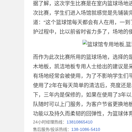
据了解，这次学生比赛是在室内篮球场地
次比赛，学生们进入场馆就感觉是先铺装
道：“这个篮球馆每天都会有人在用，一
护过程中，比以前省时省力多了，场地的使
而作为此次比赛所用的篮球场地，选择的
木地板，凯洁地板专用人士给出的建议是
有场地经常会被使用，为了不影响学生们
使用了2年在每天简单的清洁后，亮度还
下，三年内是保修的，如果在使用了3年
队随时可以上门服务，为客户节省更换地
功能以及持久而柔韧的回弹性，为篮球体
24小时经理热线：
13810865410
售后服务/投诉热线：
138-1086-5410