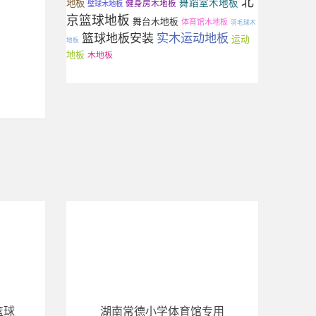
北
地板
舞蹈室木地板
健身房木地板
壁球木地板
京篮球地板
舞台木地板
体育馆木地板
羽毛球木
实木运动地板
篮球地板安装
运动
地板
地板
木地板
篮球
湖南常德小学体育馆专用